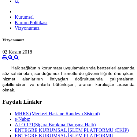
Kurumsal
Kurum Politikası
Vizyonumuz
Vizyonumuz
02 Kasım 2018
Halk sağlığının korunması uygulamalarında benzerleri arasında
söz sahibi olan, sunduğumuz hizmetlerde güvenirliliği ile öne çıkan,
hizmet alanlarının ihtiyaçları doğrultusunda çalışmalarını
şekillendiren ve onlarla bütünleşen, aranan kuruluşlar arasında
olmak.
Faydalı Linkler
MHRS (Merkezi Hastane Randevu Sistemi)
e-Nabız
ALO 171(Sigara Bırakma Danışma Hattı)
ENTEGRE KURUMSAL İŞLEM PLATFORMU (EKİP)
ENTEGRE KURUMSAL İŞLEM PLATFORMU