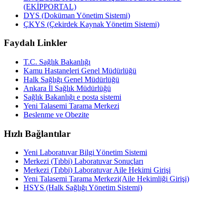
(EKİPPORTAL)
DYS (Doküman Yönetim Sistemi)
ÇKYS (Çekirdek Kaynak Yönetim Sistemi)
Faydalı Linkler
T.C. Sağlık Bakanlığı
Kamu Hastaneleri Genel Müdürlüğü
Halk Sağlığı Genel Müdürlüğü
Ankara İl Sağlık Müdürlüğü
Sağlık Bakanlığı e posta sistemi
Yeni Talasemi Tarama Merkezi
Beslenme ve Obezite
Hızlı Bağlantılar
Yeni Laboratuvar Bilgi Yönetim Sistemi
Merkezi (Tıbbi) Laboratuvar Sonuçları
Merkezi (Tıbbi) Laboratuvar Aile Hekimi Girişi
Yeni Talasemi Tarama Merkezi(Aile Hekimliği Girişi)
HSYS (Halk Sağlığı Yönetim Sistemi)