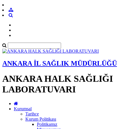
ANKARA İL SAĞLIK MÜDÜRLÜĞÜ
ANKARA HALK SAĞLIĞI
LABORATUVARI
Kurumsal
Tarihçe
Kurum Politikası
Politikamız